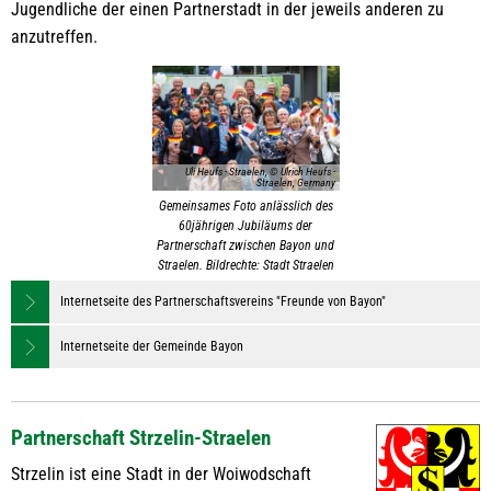
Jugendliche der einen Partnerstadt in der jeweils anderen zu
anzutreffen.
Uli Heufs - Straelen, © Ulrich Heufs -
Straelen, Germany
Gemeinsames Foto anlässlich des
60jährigen Jubiläums der
Partnerschaft zwischen Bayon und
Straelen. Bildrechte: Stadt Straelen
Internetseite des Partnerschaftsvereins "Freunde von Bayon"
Internetseite der Gemeinde Bayon
Partnerschaft Strzelin-Straelen
Strzelin ist eine Stadt in der Woiwodschaft