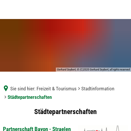
Gerhard Seybert, © (C)2020 Gerhard Seybert, all rights reserved
Sie sind hier:
Freizeit & Tourismus
Stadtinformation
Städtepartnerschaften
Städtepartnerschaften
Städtepartnerschaften
Partnerschaft Bayon - Straelen