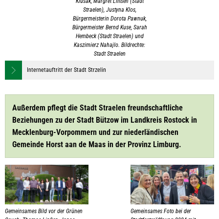
Klusak, Margret Linßen (Stadt
Straelen), Justyna Klos,
Bürgermeisterin Dorota Pawnuk,
Bürgermeister Bernd Kuse, Sarah
Hembeck (Stadt Straelen) und
Kaszimierz Nahajlo. Bildrechte:
Stadt Straelen
Internetauftritt der Stadt Strzelin
Außerdem pflegt die Stadt Straelen freundschaftliche
Beziehungen zu der Stadt Bützow im Landkreis Rostock in
Mecklenburg-Vorpommern und zur niederländischen
Gemeinde Horst aan de Maas in der Provinz Limburg.
Gemeinsames Bild vor der Grünen
Gemeinsames Foto bei der