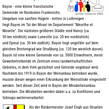
Bayon - eine kleine französische
Gemeinde im Nordosten Frankreichs.
Umgeben von sanften Hügeln - mitten in Lothringen -
liegt Bayon im Tal der Mosel im Departement "Meurthe et
Moselle". Die nächsten größeren Städte sind Nancy (ca.
30 km nördlich) sowie Luneville (ca. 20 km nordöstlich)
und Epinal (ca. 30 km südlich). Bayon liegt ungefähr auf dem
gleichen Breitengrad wie Straßburg (ca. 120 km westlich davon).
Bayon ist eine kleine Gemeinde von ca. 5000 Einwohnern, meist
Gewerbetreibende im Zentrum eines landwirtschaftlichen
Gebietes, in dem Vieh gezüchtet und Getreide angebaut wird.
Nachdem bis 1919 in Bayon der Weinanbau betrieben wurde,
musste dieser wegen einer Erkrankung der Weinstöcke eingestellt
werden. Seit dieser Zeit wird in Bayon der Mirabellenanbau
betrieben. Die Mirabellen werden dabei u.a. zu Konfitüren und
Schnaps weiterverarbeitet.
Als der Bäckermeister Josef Engh aus Straelen