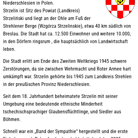
Niederschlesien in Polen.
Strzelin ist Sitz des Powiat (Landkreis)
Strzeliński und liegt an der Ohle am Fuß der
Strehlener Berge (Wzgórza Strzelinskie), etwa 40 km südlich von
Breslau. Die Stadt hat ca. 12.500 Einwohner und weitere 10.000,
in den Dörfern ringsrum , die hauptsächlich von Landwirtschaft
leben.
Die Stadt erlitt am Ende des Zweiten Weltkriegs 1945 schwere
Zerstörungen, da sie zwischen Wehrmacht und Roter Armee hart
umkämpft war. Strzelin gehörte bis 1945 zum Landkreis Strehlen
in der preußischen Provinz Niederschlesien.
Seit dem 18. Jahrhundert beheimatete Strzelin mit seiner
Umgebung eine bedeutende ethnische Minderheit
tschechischsprachiger Glaubensflüchtlinge, und Siedler aus
Böhmen.
Schnell war ein „Band der Sympathie“ hergestellt und die erste