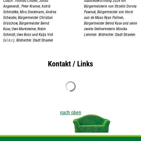
Couch: Thomas Linßen, Jonas
Stadtfesteröffnung 2024 mit
Angenendt , Peter Kramer, Astrid
Bürgermeisterin von Strzelin Dorota
Schmidtke, Mira Dieckmann, Andrea
Pawnuk, Bürgermeister von Horst
Schwabe, Bürgermeister Christian
aan de Maas Ryan Palmen,
Grüschow, Bürgermeister Bernd
Bürgermeister Bernd Kuse und seine
Kuse, Uwe Marksteiner, Robin
zweite Stellvertreterin Monika
Schmidt, Uwe Bons und Katja Voß
Lemmen Bildrechte: Stadt Straelen
(v.l.n.r.). Bildrechte: Stadt Straelen
Kontakt / Links
Suchergebnisse werden geladen
nach oben