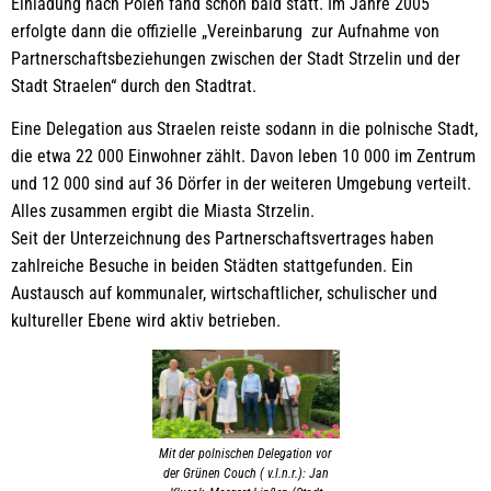
Einladung nach Polen fand schon bald statt. Im Jahre 2005
erfolgte dann die offizielle „Vereinbarung zur Aufnahme von
Partnerschaftsbeziehungen zwischen der Stadt Strzelin und der
Stadt Straelen“ durch den Stadtrat.
Eine Delegation aus Straelen reiste sodann in die polnische Stadt,
die etwa 22 000 Einwohner zählt. Davon leben 10 000 im Zentrum
und 12 000 sind auf 36 Dörfer in der weiteren Umgebung verteilt.
Alles zusammen ergibt die Miasta Strzelin.
Seit der Unterzeichnung des Partnerschaftsvertrages haben
zahlreiche Besuche in beiden Städten stattgefunden. Ein
Austausch auf kommunaler, wirtschaftlicher, schulischer und
kultureller Ebene wird aktiv betrieben.
Mit der polnischen Delegation vor
der Grünen Couch ( v.l.n.r.): Jan