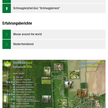
Schmugglerpfad-Quiz "Schmugglernest"
Erfahrungsberichte
Moose around the world
Niederrheinblond