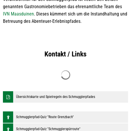
genannten Gastronomiebetrieben das ehrenamtliche Team des
IVN Maasduinen
. Dieses kümmert sich um die Instandhaltung und
Betreuung des Abenteuer-Erlebnispfades.
Kontakt / Links
Suchergebnisse werden geladen
Übersichtskarte und Spielregeln des Schmugglerpfades
Schmugglerpfad-Quiz "Route Grenzbach"
Schmugglerpfad-Quiz "Schmugglerspürroute"