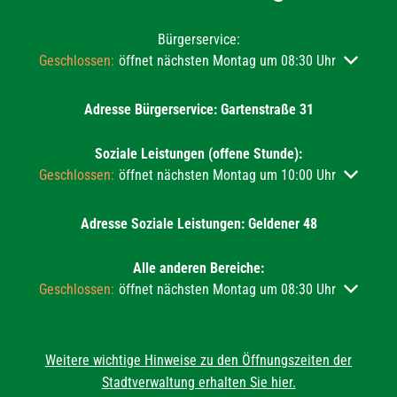
Bürgerservice:
Klicken, um weitere Öffnungs- oder Schließzeiten auszublend
Geschlossen:
öffnet nächsten Montag um 08:30 Uhr
Adresse Bürgerservice: Gartenstraße 31
Soziale Leistungen (offene Stunde):
Klicken, um weitere Öffnungs- oder Schließzeiten auszublend
Geschlossen:
öffnet nächsten Montag um 10:00 Uhr
Adresse Soziale Leistungen: Geldener 48
Alle anderen Bereiche:
Klicken, um weitere Öffnungs- oder Schließzeiten auszublend
Geschlossen:
öffnet nächsten Montag um 08:30 Uhr
Weitere wichtige Hinweise zu den Öffnungszeiten der
Stadtverwaltung erhalten Sie hier.