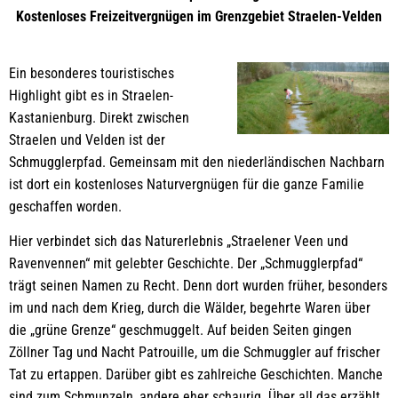
Kostenloses Freizeitvergnügen im Grenzgebiet Straelen-Velden
Ein besonderes touristisches
Highlight gibt es in Straelen-
Kastanienburg. Direkt zwischen
Straelen und Velden ist der
Schmugglerpfad. Gemeinsam mit den niederländischen Nachbarn
ist dort ein kostenloses Naturvergnügen für die ganze Familie
geschaffen worden.
Hier verbindet sich das Naturerlebnis „Straelener Veen und
Ravenvennen“ mit gelebter Geschichte. Der „Schmugglerpfad“
trägt seinen Namen zu Recht. Denn dort wurden früher, besonders
im und nach dem Krieg, durch die Wälder, begehrte Waren über
die „grüne Grenze“ geschmuggelt. Auf beiden Seiten gingen
Zöllner Tag und Nacht Patrouille, um die Schmuggler auf frischer
Tat zu ertappen. Darüber gibt es zahlreiche Geschichten. Manche
sind zum Schmunzeln, andere eher schaurig. Über all das erzählt