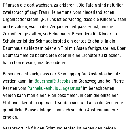
Pflanzen die dort wachsen, zu erklären. „Die Tafeln sind natürlich
zweisprachig“ sagt Frank Heinemans, vom niederländischen
Organisationsteam. „Für uns ist es wichtig, dass die Kinder wissen
und erzählen, was in der Vergangenheit passiert ist, um die
Zukunft zu gestalten, so Heinemans. Besonders für Kinder im
Schulalter ist der Schmugglerpfad ein echtes Erlebnis. In ein
Baumhaus zu klettern oder ein Tipi mit Ästen fertigzustellen, über
Baumstämme zu balancieren oder in eine Erdhütte zu kriechen,
hat schon etwas ganz Besonderes.
Besonders ist auch, dass der Schmugglerpfad kostenlos benutzt
werden kann. Im
Bauerncafé Jacobs
am Grenzweg und bei Pierre
Kersten vom
Pannekukenhuis „Jagersrust“
im benachbarten
Velden kann man einen Plan bekommen, in dem die einzelnen
Stationen kenntlich gemacht worden sind und anschließend eine
gemütliche Pause einlegen, um sich von den Anstrengungen zu
erholen.
Verantwortlich für den Schmugglerpfad ist neben den beiden