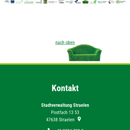
nach oben
Kontakt
Stadtverwaltung Straelen
Postfach 13 53
47638
Straelen