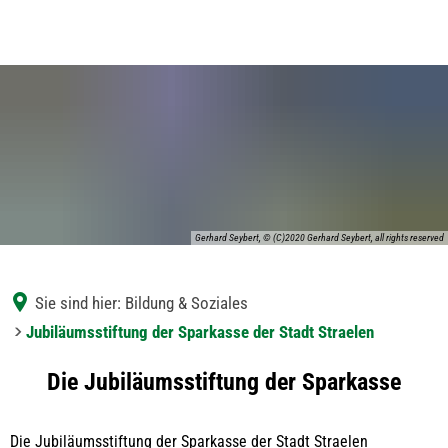
Gerhard Seybert, © (C)2020 Gerhard Seybert, all rights reserved
Sie sind hier:
Bildung & Soziales
Jubiläumsstiftung der Sparkasse der Stadt Straelen
Jubiläumsstiftung
Die Jubiläumsstiftung der Sparkasse
der
Die Jubiläums­stiftung der Sparkasse der Stadt Straelen