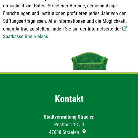
Sparkasse
ermöglicht viel Gutes. Straelener Vereine, gemein­nützige
der
Einrichtungen und Institutionen profitieren jedes Jahr von den
Stadt
Stiftungs­erträgnissen. Alle Informationen und die Möglichkeit,
einen Antrag zu stellen, finden Sie auf der Internetseite der
Straelen
Sparkasse Rhein Maas.
Kontakt
Stadtverwaltung Straelen
Postfach 13 53
47638
Straelen