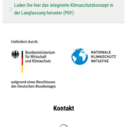
Laden Sie hier das integrierte Klimaschutzkonzept in
der Langfassung herunter (PDF)
Kontakt
Suchergebnisse werden geladen