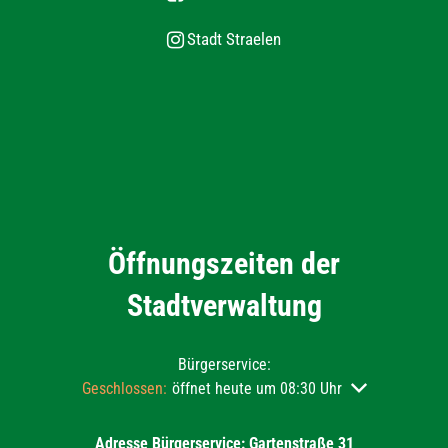
Stadt Straelen
Öffnungszeiten der
Stadtverwaltung
Bürgerservice:
Klicken, um weitere Öffnungs- oder Schließzeiten auszu
Geschlossen:
öffnet heute um 08:30 Uhr
Adresse Bürgerservice: Gartenstraße 31