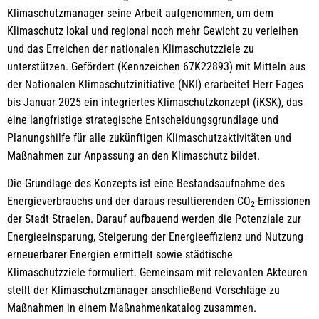
Klimaschutzmanager seine Arbeit aufgenommen, um dem
Klimaschutz lokal und regional noch mehr Gewicht zu verleihen
und das Erreichen der nationalen Klimaschutzziele zu
unterstützen. Gefördert (Kennzeichen 67K22893) mit Mitteln aus
der Nationalen Klimaschutzinitiative (NKI) erarbeitet Herr Fages
bis Januar 2025 ein integriertes Klimaschutzkonzept (iKSK), das
eine langfristige strategische Entscheidungsgrundlage und
Planungshilfe für alle zukünftigen Klimaschutzaktivitäten und
Maßnahmen zur Anpassung an den Klimaschutz bildet.
Die Grundlage des Konzepts ist eine Bestandsaufnahme des
Energieverbrauchs und der daraus resultierenden CO
-Emissionen
2
der Stadt Straelen. Darauf aufbauend werden die Potenziale zur
Energieeinsparung, Steigerung der Energieeffizienz und Nutzung
erneuerbarer Energien ermittelt sowie städtische
Klimaschutzziele formuliert. Gemeinsam mit relevanten Akteuren
stellt der Klimaschutzmanager anschließend Vorschläge zu
Maßnahmen in einem Maßnahmenkatalog zusammen.