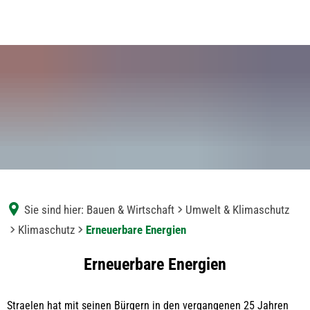
Sie sind hier:
Bauen & Wirtschaft
Umwelt & Klimaschutz
Klimaschutz
Erneuerbare Energien
Erneuerbare
Erneuerbare Energien
Energien
Straelen hat mit seinen Bürgern in den vergangenen 25 Jahren