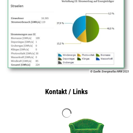
© Quelle: Energieatlas NRW 2023
Kontakt / Links
Suchergebnisse werden geladen