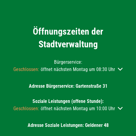
Öffnungszeiten der
Stadtverwaltung
Bürgerservice:
Klicken, um weitere Öffnungs- oder Schließzeiten auszublend
Geschlossen:
öffnet nächsten Montag um 08:30 Uhr
Adresse Bürgerservice: Gartenstraße 31
Soziale Leistungen (offene Stunde):
Klicken, um weitere Öffnungs- oder Schließzeiten auszublend
Geschlossen:
öffnet nächsten Montag um 10:00 Uhr
Adresse Soziale Leistungen: Geldener 48