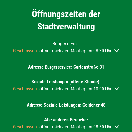
Öffnungszeiten der
Stadtverwaltung
Bürgerservice:
Klicken, um weitere Öffnungs- oder Schließzeiten auszublend
Geschlossen:
öffnet nächsten Montag um 08:30 Uhr
Adresse Bürgerservice: Gartenstraße 31
Soziale Leistungen (offene Stunde):
Klicken, um weitere Öffnungs- oder Schließzeiten auszublend
Geschlossen:
öffnet nächsten Montag um 10:00 Uhr
Adresse Soziale Leistungen: Geldener 48
Alle anderen Bereiche:
Klicken, um weitere Öffnungs- oder Schließzeiten auszublend
Geschlossen:
öffnet nächsten Montag um 08:30 Uhr