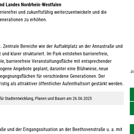
und Landes Nordrhein-Westfalen
arrierefrei und zukunftsfähig weiterzuentwickeln und die
Generationen zu erhöhen.
. Zentrale Bereiche wie der Auftaktplatz an der Annastraße und
nd klarer strukturiert. Im Park entstehen barrierefreie,
le, barrierefreie Veranstaltungsfläche mit entsprechender
bezogene Angebote geplant, darunter eine Blühwiese, neue
Di
Begegnungsflächen für verschiedene Generationen. Der
stig als attraktiver öffentlicher Aufenthaltsort gestärkt werden.
 für Stadtentwicklung, Planen und Bauen am 26.06.2025
ße und der Eingangssituation an der Beethovenstraße u. a. mit