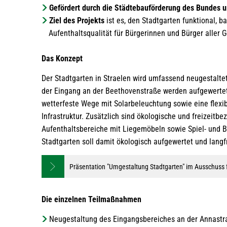
Gefördert durch die Städtebauförderung des Bundes 
Ziel des Projekts
ist es, den Stadtgarten funktional, b
Aufenthaltsqualität für Bürgerinnen und Bürger aller 
Das Konzept
Der Stadtgarten in Straelen wird umfassend neugestaltet
der Eingang an der Beethovenstraße werden aufgewertet u
wetterfeste Wege mit Solarbeleuchtung sowie eine flexib
Infrastruktur. Zusätzlich sind ökologische und freizeit
Aufenthaltsbereiche mit Liegemöbeln sowie Spiel- und 
Stadtgarten soll damit ökologisch aufgewertet und langfri
Präsentation "Umgestaltung Stadtgarten" im Ausschuss
Die einzelnen Teilmaßnahmen
Neugestaltung des Eingangsbereiches an der Annastra