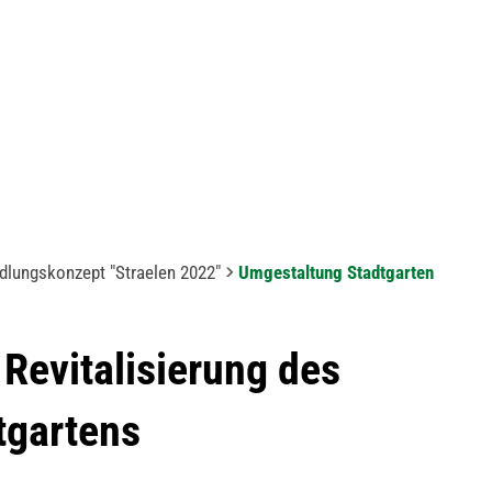
ndlungskonzept "Straelen 2022"
Umgestaltung Stadtgarten
Revitalisierung des
tgartens