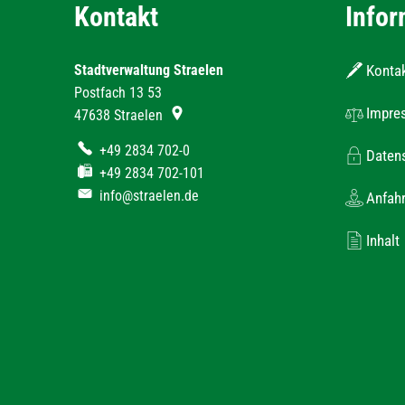
Kontakt
Infor
Stadtverwaltung Straelen
Konta
Postfach 13 53
Impre
47638
Straelen
+49 2834 702-0
Daten
+49 2834 702-101
info@straelen.de
Anfahr
Inhalt