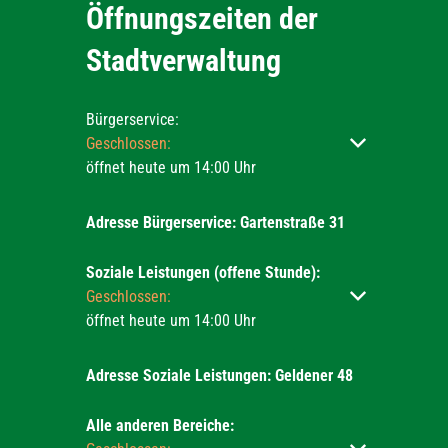
Öffnungszeiten der
Stadtverwaltung
Bürgerservice:
Klicken, um weitere Öffnungs- oder Schließzeiten ausz
Geschlossen:
öffnet heute um 14:00 Uhr
Adresse Bürgerservice: Gartenstraße 31
Soziale Leistungen (offene Stunde):
Klicken, um weitere Öffnungs- oder Schließzeiten ausz
Geschlossen:
öffnet heute um 14:00 Uhr
Adresse Soziale Leistungen: Geldener 48
Alle anderen Bereiche: