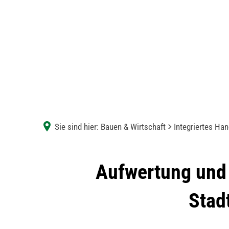
Sie sind hier:
Bauen & Wirtschaft
Integriertes Ha
Umgestaltung
Aufwertung und 
Stadtgarten
Stad