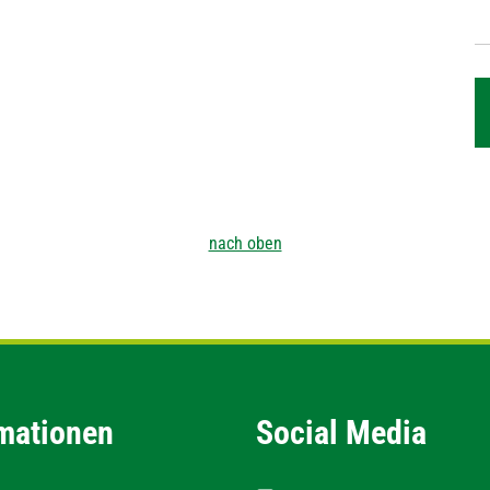
nach oben
mationen
Social Media