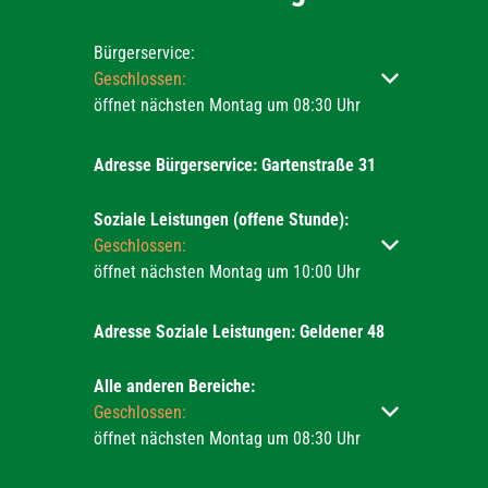
Bürgerservice:
Klicken, um weitere Öffnungs- oder Schließzeiten ausz
Geschlossen:
öffnet nächsten Montag um 08:30 Uhr
Adresse Bürgerservice: Gartenstraße 31
Soziale Leistungen (offene Stunde):
Klicken, um weitere Öffnungs- oder Schließzeiten ausz
Geschlossen:
öffnet nächsten Montag um 10:00 Uhr
Adresse Soziale Leistungen: Geldener 48
Alle anderen Bereiche:
Klicken, um weitere Öffnungs- oder Schließzeiten ausz
Geschlossen:
öffnet nächsten Montag um 08:30 Uhr