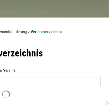
renamtsförderung
Vereinsverzeichnis
verzeichnis
en Vereine.