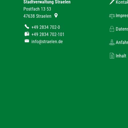
Stadtverwaltung Straelen
Konta
Postfach 13 53
Impre
47638
Straelen
+49 2834 702-0
Daten
+49 2834 702-101
info@straelen.de
Anfahr
Inhalt