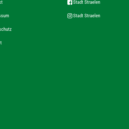
kt
Stadt Straelen
ssum
Stadt Straelen
schutz
t