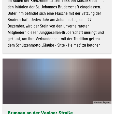
Im Boden der Kreuzrinne ist seit 1588 ein Mosaikkreuz mit
den Initialen der St. Johannes Bruderschaft eingelassen.
Unter ihm befindet sich eine Flasche mit der Satzung der
Bruderschaft. Jedes Jahr am Johannestag, dem 27.
Dezember, wird der Stein von den unverheirateten
Mitgliedern dieser Junggesellen-Bruderschaft umringt und
geküsst, um ihre Verbundenheit mit der Tradition getreu
dem Schützenmotto „Glaube - Sitte - Heimat“ zu betonen.
Gerhard Seybert
Brunnen an der Venloer Straße