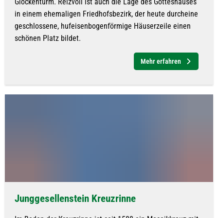
Glockenturm. Reizvoll ist auch die Lage des Gotteshauses
in einem ehemaligen Friedhofsbezirk, der heute durcheine
geschlossene, hufeisenbogenförmige Häuserzeile einen
schönen Platz bildet.
Mehr erfahren
Junggesellenstein Kreuzrinne