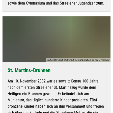
sowie dem Gymnasium und das Straelener Jugendzentrum.
Gerhard Seybert, © (C)2020 Gerhard Seybert, all rights reserved
St. Martins-Brunnen
Am 10. November 2002 war es soweit: Genau 100 Jahre
nach dem ersten Straelener St. Martinszug wurde dem
Heiligen ein Brunnen geweiht. Er befindet sich am
Mühlentor, das täglich hunderte Kinder passieren. Fünf
bronzene Kinder haben sich an ihm versammelt und freuen
sich über die Fackeln und die Straelener Motive, die sie