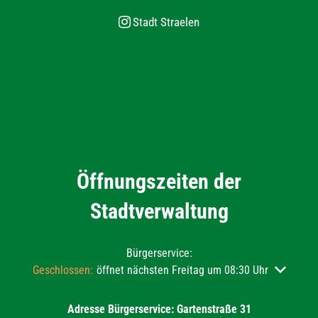
Stadt Straelen
Öffnungszeiten der
Stadtverwaltung
Bürgerservice:
Klicken, um weitere Öffnungs- oder Schließzeiten auszublend
Geschlossen:
öffnet nächsten Freitag um 08:30 Uhr
Adresse Bürgerservice: Gartenstraße 31