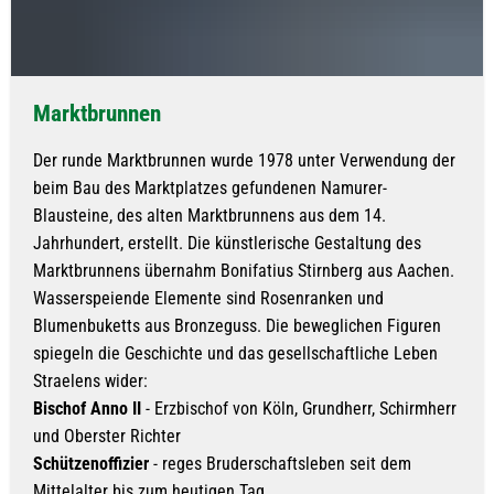
Marktbrunnen
Der runde Marktbrunnen wurde 1978 unter Verwendung der
beim Bau des Marktplatzes gefundenen Namurer-
Blausteine, des alten Marktbrunnens aus dem 14.
Jahrhundert, erstellt. Die künstlerische Gestaltung des
Marktbrunnens übernahm Bonifatius Stirnberg aus Aachen.
Wasserspeiende Elemente sind Rosenranken und
Blumenbuketts aus Bronzeguss. Die beweglichen Figuren
spiegeln die Geschichte und das gesellschaftliche Leben
Straelens wider:
Bischof Anno II
- Erzbischof von Köln, Grundherr, Schirmherr
und Oberster Richter
Schützenoffizier
- reges Bruderschaftsleben seit dem
Mittelalter bis zum heutigen Tag