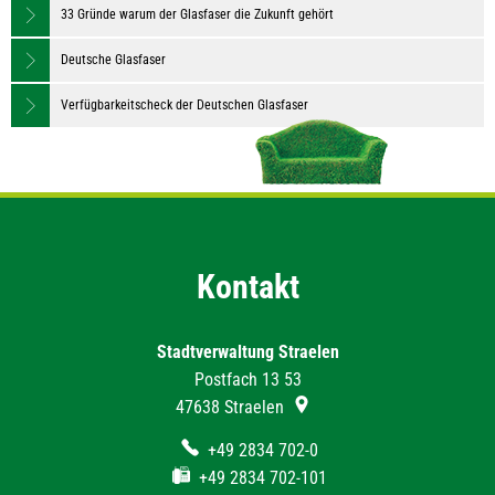
33 Gründe warum der Glasfaser die Zukunft gehört
Deutsche Glasfaser
Verfügbarkeitscheck der Deutschen Glasfaser
Kontakt
Stadtverwaltung Straelen
Postfach 13 53
47638
Straelen
+49 2834 702-0
+49 2834 702-101