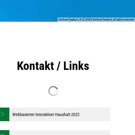
Gerhard Seybert, © (C)2020 Gerhard Seybert, all rights reserved
Kontakt / Links
Suchergebnisse werden geladen
Webbasierter interaktiver Haushalt 2022