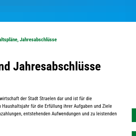
ltspläne, Jahresabschlüsse
nd Jahresabschlüsse
irtschaft der Stadt Straelen dar und ist für die
m Haushaltsjahr für die Erfüllung ihrer Aufgaben und Ziele
inzahlungen, entstehenden Aufwendungen und zu leistenden