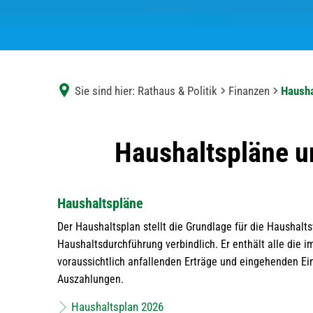
Sie sind hier:
Rathaus & Politik
Finanzen
Hausha
Haushaltspläne,
Haushaltspläne u
Jahresabschlüsse
Haushaltspläne
Der Haushaltsplan stellt die Grundlage für die Haushaltsw
Haushaltsdurchführung verbindlich. Er enthält alle die i
voraussichtlich anfallenden Erträge und eingehenden E
Auszahlungen.
Haushaltsplan 2026