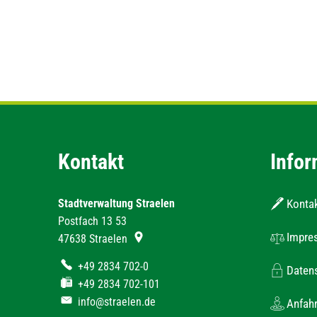
Kontakt
Infor
Stadtverwaltung Straelen
Konta
Postfach 13 53
Impre
47638
Straelen
+49 2834 702-0
Daten
+49 2834 702-101
info@straelen.de
Anfahr