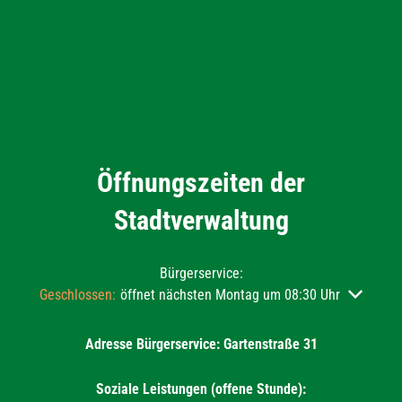
Öffnungszeiten der
Stadtverwaltung
Bürgerservice:
Klicken, um weitere Öffnungs- oder Schließzeiten auszublend
Geschlossen:
öffnet nächsten Montag um 08:30 Uhr
Adresse Bürgerservice: Gartenstraße 31
Soziale Leistungen (offene Stunde):