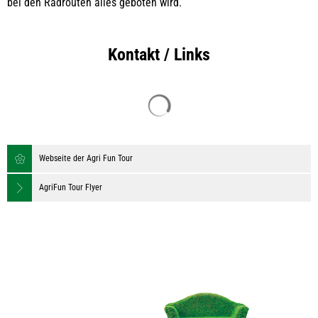
bei den Radrouten alles geboten wird.
Kontakt / Links
Suchergebnisse werden geladen
Webseite der Agri Fun Tour
AgriFun Tour Flyer