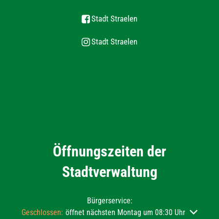
Stadt Straelen
Stadt Straelen
Öffnungszeiten der
Stadtverwaltung
Bürgerservice:
Klicken, um weitere Öffnungs- oder Schließzeiten auszublend
Geschlossen:
öffnet nächsten Montag um 08:30 Uhr