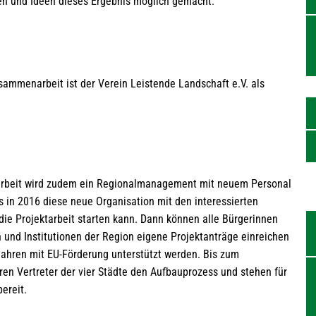
gen und Ideen dieses Ergebnis möglich gemacht.
sammenarbeit ist der Verein Leistende Landschaft e.V. als
tarbeit wird zudem ein Regionalmanagement mit neuem Personal
ass in 2016 diese neue Organisation mit den interessierten
ie Projektarbeit starten kann. Dann können alle Bürgerinnen
und Institutionen der Region eigene Projektanträge einreichen
hren mit EU-Förderung unterstützt werden. Bis zum
en Vertreter der vier Städte den Aufbauprozess und stehen für
ereit.