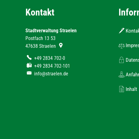
Kontakt
Infor
Stadtverwaltung Straelen
Konta
Postfach 13 53
Impre
47638
Straelen
+49 2834 702-0
Daten
+49 2834 702-101
info@straelen.de
Anfahr
Inhalt