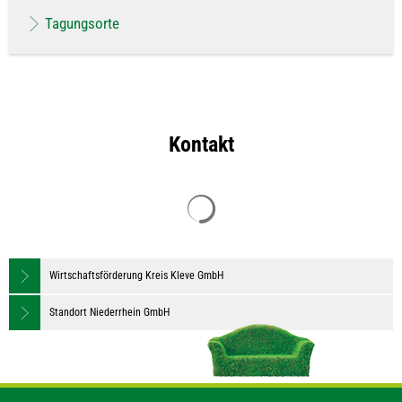
Tagungsorte
Kontakt
Suchergebnisse werden geladen
Wirtschaftsförderung Kreis Kleve GmbH
Standort Niederrhein GmbH