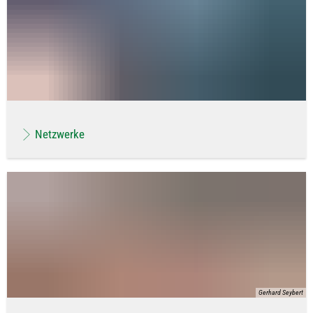
Netzwerke
Gerhard Seybert