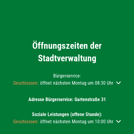
Öffnungszeiten der
Stadtverwaltung
Bürgerservice:
Klicken, um weitere Öffnungs- oder Schließzeiten auszublend
Geschlossen:
öffnet nächsten Montag um 08:30 Uhr
Adresse Bürgerservice: Gartenstraße 31
Soziale Leistungen (offene Stunde):
Klicken, um weitere Öffnungs- oder Schließzeiten auszublend
Geschlossen:
öffnet nächsten Montag um 10:00 Uhr