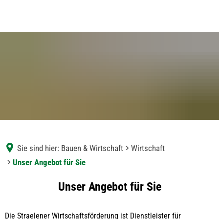
Sie sind hier:
Bauen & Wirtschaft
Wirtschaft
Unser Angebot für Sie
Unser
Unser Angebot für Sie
Angebot
Die Straelener Wirtschaftsförderung ist Dienstleister für