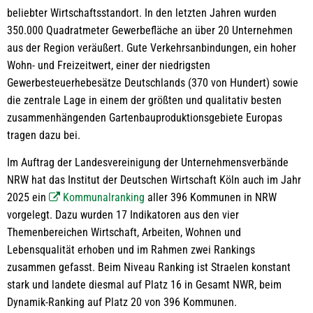
beliebter Wirtschaftsstandort. In den letzten Jahren wurden
350.000 Quadratmeter Gewerbefläche an über 20 Unternehmen
aus der Region veräußert. Gute Verkehrsanbindungen, ein hoher
Wohn- und Freizeitwert, einer der niedrigsten
Gewerbesteuerhebesätze Deutschlands (370 von Hundert) sowie
die zentrale Lage in einem der größten und qualitativ besten
zusammenhängenden Gartenbauproduktionsgebiete Europas
tragen dazu bei.
Im Auftrag der Landesvereinigung der Unternehmensverbände
NRW hat das Institut der Deutschen Wirtschaft Köln auch im Jahr
2025 ein
Kommunalranking
aller 396 Kommunen in NRW
vorgelegt. Dazu wurden 17 Indikatoren aus den vier
Themenbereichen Wirtschaft, Arbeiten, Wohnen und
Lebensqualität erhoben und im Rahmen zwei Rankings
zusammen gefasst. Beim Niveau Ranking ist Straelen konstant
stark und landete diesmal auf Platz 16 in Gesamt NWR, beim
Dynamik-Ranking auf Platz 20 von 396 Kommunen.