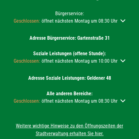
Bürgerservice:
Klicken, um weitere Öffnungs- oder Schließzeiten auszublend
Geschlossen:
öffnet nächsten Montag um 08:30 Uhr
Adresse Bürgerservice: Gartenstraße 31
Soziale Leistungen (offene Stunde):
Klicken, um weitere Öffnungs- oder Schließzeiten auszublend
Geschlossen:
öffnet nächsten Montag um 10:00 Uhr
Adresse Soziale Leistungen: Geldener 48
Alle anderen Bereiche:
Klicken, um weitere Öffnungs- oder Schließzeiten auszublend
Geschlossen:
öffnet nächsten Montag um 08:30 Uhr
Weitere wichtige Hinweise zu den Öffnungszeiten der
Stadtverwaltung erhalten Sie hier.