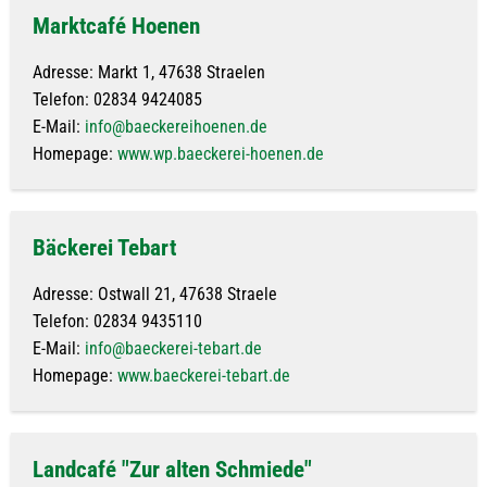
Marktcafé Hoenen
Adresse: Markt 1, 47638 Straelen
Telefon: 02834 9424085
E-Mail:
info@baeckereihoenen.de
Homepage:
www.wp.baeckerei-hoenen.de
Bäckerei Tebart
Adresse: Ostwall 21, 47638 Straele
Telefon: 02834 9435110
E-Mail:
info@baeckerei-tebart.de
Homepage:
www.baeckerei-tebart.de
Landcafé "Zur alten Schmiede"