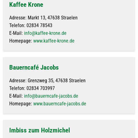
Eisdielen
Kaffee Krone
Adresse: Markt 13, 47638 Straelen
Telefon: 02834 78543
E-Mail:
info@kaffee-krone.de
Homepage:
www.kaffee-krone.de
Bauerncafé Jacobs
Adresse: Grenzweg 35, 47638 Straelen
Telefon: 02834 703997
E-Mail:
info@bauerncafe-jacobs.de
Homepage:
www.bauerncafe-jacobs.de
Imbiss zum Holzmichel