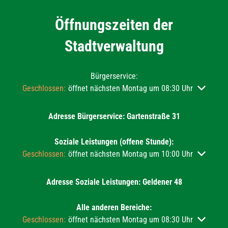
Öffnungszeiten der
Stadtverwaltung
Bürgerservice:
Klicken, um weitere Öffnungs- oder Schließzeiten auszublend
Geschlossen:
öffnet nächsten Montag um 08:30 Uhr
Adresse Bürgerservice: Gartenstraße 31
Soziale Leistungen (offene Stunde):
Klicken, um weitere Öffnungs- oder Schließzeiten auszublend
Geschlossen:
öffnet nächsten Montag um 10:00 Uhr
Adresse Soziale Leistungen: Geldener 48
Alle anderen Bereiche:
Klicken, um weitere Öffnungs- oder Schließzeiten auszublend
Geschlossen:
öffnet nächsten Montag um 08:30 Uhr