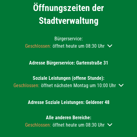
Öffnungszeiten der
Stadtverwaltung
Bürgerservice:
Klicken, um weitere Öffnungs- oder Schließzeiten auszu
Geschlossen:
öffnet heute um 08:30 Uhr
Adresse Bürgerservice: Gartenstraße 31
Soziale Leistungen (offene Stunde):
Klicken, um weitere Öffnungs- oder Schließzeiten auszublend
Geschlossen:
öffnet nächsten Montag um 10:00 Uhr
Adresse Soziale Leistungen: Geldener 48
Alle anderen Bereiche:
Klicken, um weitere Öffnungs- oder Schließzeiten auszu
Geschlossen:
öffnet heute um 08:30 Uhr