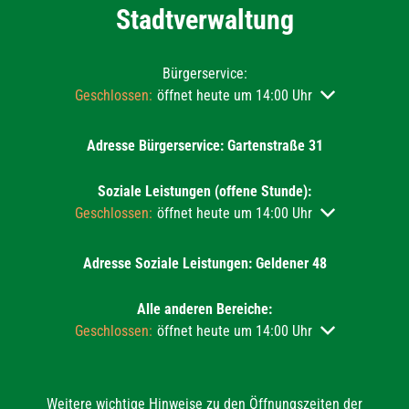
Stadtverwaltung
Bürgerservice:
Klicken, um weitere Öffnungs- oder Schließzeiten auszu
Geschlossen:
öffnet heute um 14:00 Uhr
Adresse Bürgerservice: Gartenstraße 31
Soziale Leistungen (offene Stunde):
Klicken, um weitere Öffnungs- oder Schließzeiten auszu
Geschlossen:
öffnet heute um 14:00 Uhr
Adresse Soziale Leistungen: Geldener 48
Alle anderen Bereiche:
Klicken, um weitere Öffnungs- oder Schließzeiten auszu
Geschlossen:
öffnet heute um 14:00 Uhr
Weitere wichtige Hinweise zu den Öffnungszeiten der