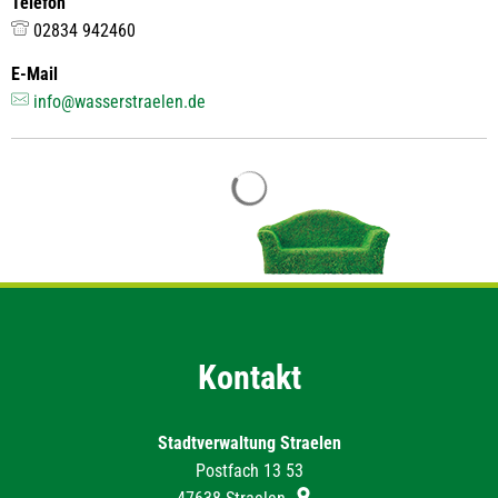
Telefon
02834 942460
E-Mail
info@wasserstraelen.de
Suchergebnisse werden geladen
Kontakt
Stadtverwaltung Straelen
Postfach 13 53