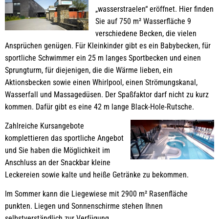
„wasserstraelen“ eröffnet. Hier finden
Sie auf 750 m² Wasserfläche 9
verschiedene Becken, die vielen
Ansprüchen genügen. Für Kleinkinder gibt es ein Babybecken, für
sportliche Schwimmer ein 25 m langes Sportbecken und einen
Sprungturm, für diejenigen, die die Wärme lieben, ein
Aktionsbecken sowie einen Whirlpool, einen Strömungskanal,
Wasserfall und Massagedüsen. Der Spaßfaktor darf nicht zu kurz
kommen. Dafür gibt es eine 42 m lange Black-Hole-Rutsche.
Zahlreiche Kursangebote
komplettieren das sportliche Angebot
und Sie haben die Möglichkeit im
Anschluss an der Snackbar kleine
Leckereien sowie kalte und heiße Getränke zu bekommen.
Im Sommer kann die Liegewiese mit 2900 m² Rasenfläche
punkten. Liegen und Sonnenschirme stehen Ihnen
selbstverständlich zur Verfügung.