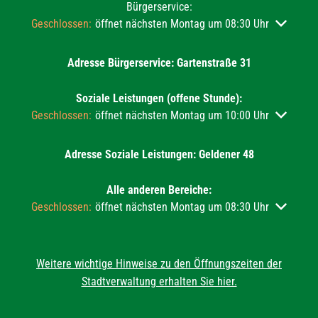
Bürgerservice:
Klicken, um weitere Öffnungs- oder Schließzeiten auszublend
Geschlossen:
öffnet nächsten Montag um 08:30 Uhr
Adresse Bürgerservice: Gartenstraße 31
Soziale Leistungen (offene Stunde):
Klicken, um weitere Öffnungs- oder Schließzeiten auszublend
Geschlossen:
öffnet nächsten Montag um 10:00 Uhr
Adresse Soziale Leistungen: Geldener 48
Alle anderen Bereiche:
Klicken, um weitere Öffnungs- oder Schließzeiten auszublend
Geschlossen:
öffnet nächsten Montag um 08:30 Uhr
Weitere wichtige Hinweise zu den Öffnungszeiten der
Stadtverwaltung erhalten Sie hier.