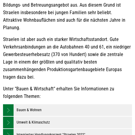
Bildungs- und Betreuungsangebot aus. Aus diesem Grund ist
Straelen insbesondere bei jungen Familien sehr beliebt.
Attraktive Wohnbauflächen sind auch für die nächsten Jahre in
Planung.
Straelen ist aber auch ein starker Wirtschaftsstandort. Gute
Verkehrsanbindungen an die Autobahnen 40 und 61, ein niedriger
Gewerbesteuerhebesatz (370 von Hundert) sowie die zentrale
Lage in einem der größten und qualitativ besten
zusammenhängenden Produktionsgartenbaugebiete Europas
tragen dazu bei.
Unter "Bauen & Wirtschaft" erhalten Sie Informationen zu
folgenden Themen:
Bauen & Wohnen
Umwelt & Klimaschutz
Integriertes Handlungskonzept "Straelen 2022"