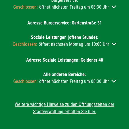
Bürgerservice:
Klicken, um weitere Öffnungs- oder Schließzeiten auszublend
Geschlossen:
öffnet nächsten Freitag um 08:30 Uhr
Adresse Bürgerservice: Gartenstraße 31
Soziale Leistungen (offene Stunde):
Klicken, um weitere Öffnungs- oder Schließzeiten auszublend
Geschlossen:
öffnet nächsten Montag um 10:00 Uhr
Adresse Soziale Leistungen: Geldener 48
Alle anderen Bereiche:
Klicken, um weitere Öffnungs- oder Schließzeiten auszublend
Geschlossen:
öffnet nächsten Freitag um 08:30 Uhr
Weitere wichtige Hinweise zu den Öffnungszeiten der
Stadtverwaltung erhalten Sie hier.