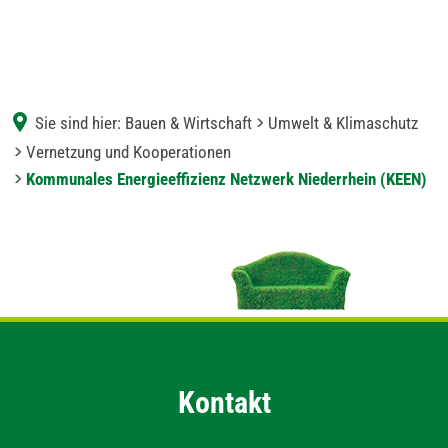
Sie sind hier:
Bauen & Wirtschaft
Umwelt & Klimaschutz
Vernetzung und Kooperationen
Kommunales Energieeffizienz Netzwerk Niederrhein (KEEN)
Kommunales
Energieeffizienz
Netzwerk
Niederrhein
(KEEN)
Kontakt