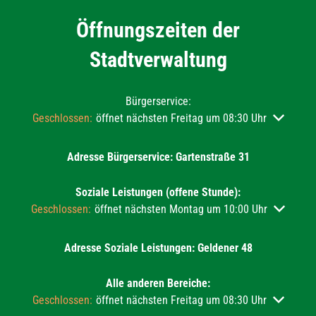
Öffnungszeiten der
Stadtverwaltung
Bürgerservice:
Klicken, um weitere Öffnungs- oder Schließzeiten auszublend
Geschlossen:
öffnet nächsten Freitag um 08:30 Uhr
Adresse Bürgerservice: Gartenstraße 31
Soziale Leistungen (offene Stunde):
Klicken, um weitere Öffnungs- oder Schließzeiten auszublend
Geschlossen:
öffnet nächsten Montag um 10:00 Uhr
Adresse Soziale Leistungen: Geldener 48
Alle anderen Bereiche:
Klicken, um weitere Öffnungs- oder Schließzeiten auszublend
Geschlossen:
öffnet nächsten Freitag um 08:30 Uhr