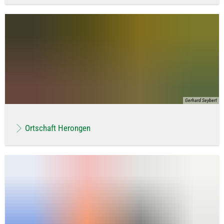
Gerhard Seybert
Ortschaft Herongen