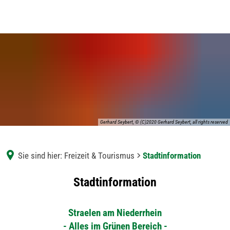
Gerhard Seybert, © (C)2020 Gerhard Seybert, all rights reserved
Sie sind hier:
Freizeit & Tourismus
Stadtinformation
Stadtinformation
Stadtinformation
Straelen am Niederrhein
- Alles im Grünen Bereich -