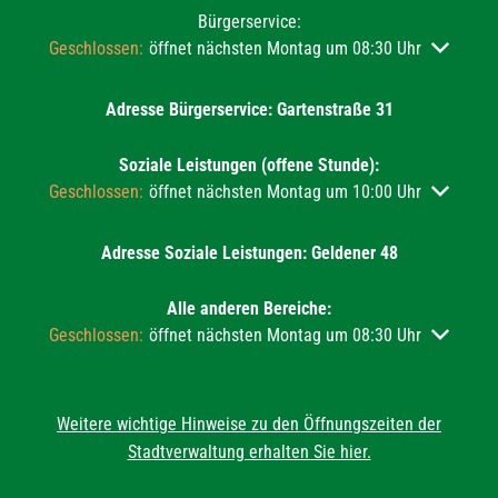
Bürgerservice:
Klicken, um weitere Öffnungs- oder Schließzeiten auszublend
Geschlossen:
öffnet nächsten Montag um 08:30 Uhr
Adresse Bürgerservice: Gartenstraße 31
Soziale Leistungen (offene Stunde):
Klicken, um weitere Öffnungs- oder Schließzeiten auszublend
Geschlossen:
öffnet nächsten Montag um 10:00 Uhr
Adresse Soziale Leistungen: Geldener 48
Alle anderen Bereiche:
Klicken, um weitere Öffnungs- oder Schließzeiten auszublend
Geschlossen:
öffnet nächsten Montag um 08:30 Uhr
Weitere wichtige Hinweise zu den Öffnungszeiten der
Stadtverwaltung erhalten Sie hier.