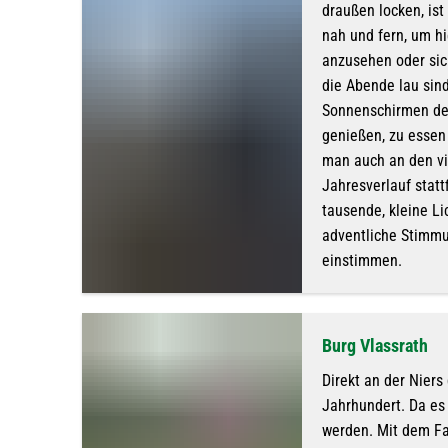
draußen locken, is
nah und fern, um h
anzusehen oder sic
die Abende lau sind
Sonnenschirmen de
genießen, zu essen u
man auch an den vi
Jahresverlauf statt
tausende, kleine Li
adventliche Stimmu
einstimmen.
Burg Vlassrath
Direkt an der Niers
Jahrhundert. Da es 
werden. Mit dem Fa