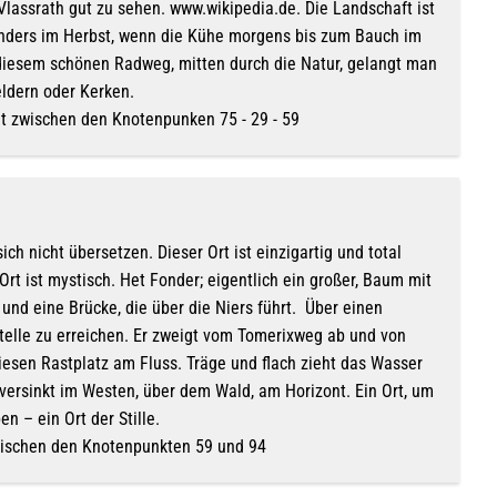
 Vlassrath gut zu sehen. www.wikipedia.de. Die Landschaft ist
sonders im Herbst, wenn die Kühe morgens bis zum Bauch im
diesem schönen Radweg, mitten durch die Natur, gelangt man
ldern oder Kerken.
gt zwischen den Knotenpunken 75 - 29 - 59
ich nicht übersetzen. Dieser Ort ist einzigartig und total
Ort ist mystisch. Het Fonder; eigentlich ein großer, Baum mit
und eine Brücke, die über die Niers führt. Über einen
Stelle zu erreichen. Er zweigt vom Tomerixweg ab und von
iesen Rastplatz am Fluss. Träge und flach zieht das Wasser
versinkt im Westen, über dem Wald, am Horizont. Ein Ort, um
en – ein Ort der Stille.
wischen den Knotenpunkten 59 und 94