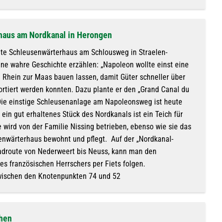
haus am Nordkanal in Herongen
gte Schleusenwärterhaus am Schlousweg in Straelen-
ne wahre Geschichte erzählen: „Napoleon wollte einst eine
Rhein zur Maas bauen lassen, damit Güter schneller über
rtiert werden konnten. Dazu plante er den „Grand Canal du
Die einstige Schleusenanlage am Napoleonsweg ist heute
ein gut erhaltenes Stück des Nordkanals ist ein Teich für
e wird von der Familie Nissing betrieben, ebenso wie sie das
nwärterhaus bewohnt und pflegt. Auf der „Nordkanal-
radroute von Nederweert bis Neuss, kann man den
es französischen Herrschers per Fiets folgen.
wischen den Knotenpunkten 74 und 52
hen