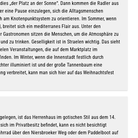
t dies „der Platz an der Sonne“. Dann kommen die Radler aus
ier eine Pause einzulegen, sich die Alltagsmenschen
h am Knotenpunktsystem zu orientieren. Im Sommer, wenn
, breitet sich ein mediterranes Flair aus. Unter den
r Gastronomen sitzen die Menschen, um die Atmosphäre zu
nd zu trinken. Geselligkeit ist in Straelen wichtig. Das sieht
elen Veranstaltungen, die auf dem Marktplatz im
finden. Im Winter, wenn die Innenstadt festlich durch
chter illuminiert ist und der große Tannenbaum eine
ng verbreitet, kann man sich hier auf das Weihnachtsfest
 gelegen, ist das Herrenhaus im gotischen Stil aus dem 14.
sich im Privatbesitz befindet, kann es nicht besichtigt
hrrad über den Niersbroeker Weg oder dem Paddelboot auf