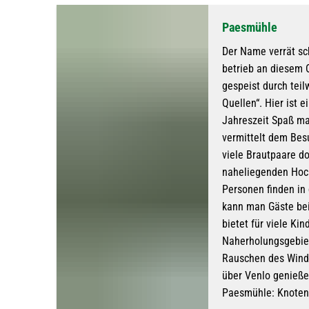
Paesmühle
Der Name verrät sc
betrieb an diesem 
gespeist durch tei
Quellen“. Hier ist 
Jahreszeit Spaß m
vermittelt dem Bes
viele Brautpaare do
naheliegenden Hoch
Personen finden in
kann man Gäste be
bietet für viele K
Naherholungsgebiet
Rauschen des Wind
über Venlo genieße
Paesmühle: Knotenp