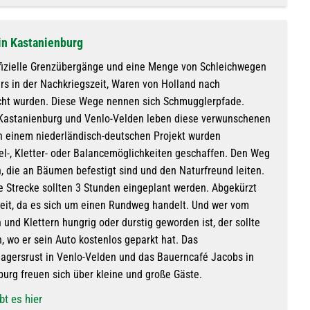
in Kastanienburg
offizielle Grenzübergänge und eine Menge von Schleichwegen
rs in der Nachkriegszeit, Waren von Holland nach
cht wurden. Diese Wege nennen sich Schmugglerpfade.
Kastanienburg und Venlo-Velden leben diese verwunschenen
In einem niederländisch-deutschen Projekt wurden
el-, Kletter- oder Balancemöglichkeiten geschaffen. Den Weg
, die an Bäumen befestigt sind und den Naturfreund leiten.
e Strecke sollten 3 Stunden eingeplant werden. Abgekürzt
eit, da es sich um einen Rundweg handelt. Und wer vom
 und Klettern hungrig oder durstig geworden ist, der sollte
, wo er sein Auto kostenlos geparkt hat. Das
gersrust in Venlo-Velden und das Bauerncafé Jacobs in
burg freuen sich über kleine und große Gäste.
bt es hier