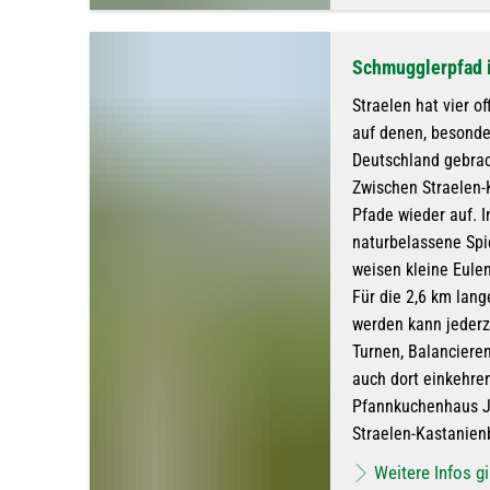
Schmugglerpfad 
Straelen hat vier 
auf denen, besonde
Deutschland gebra
Zwischen Straelen-
Pfade wieder auf. 
naturbelassene Spi
weisen kleine Eulen
Für die 2,6 km lang
werden kann jederz
Turnen, Balancieren
auch dort einkehren
Pfannkuchenhaus Ja
Straelen-Kastanien
Weitere Infos gi