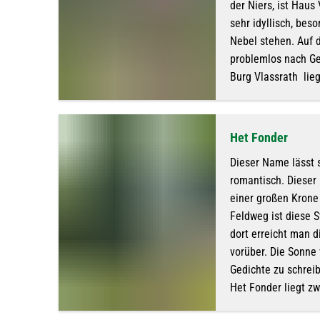
der Niers, ist Haus
sehr idyllisch, be
Nebel stehen. Auf 
problemlos nach Ge
Burg Vlassrath lie
Het Fonder
Dieser Name lässt s
romantisch. Dieser 
einer großen Krone 
Feldweg ist diese 
dort erreicht man d
vorüber. Die Sonne 
Gedichte zu schreib
Het Fonder liegt z