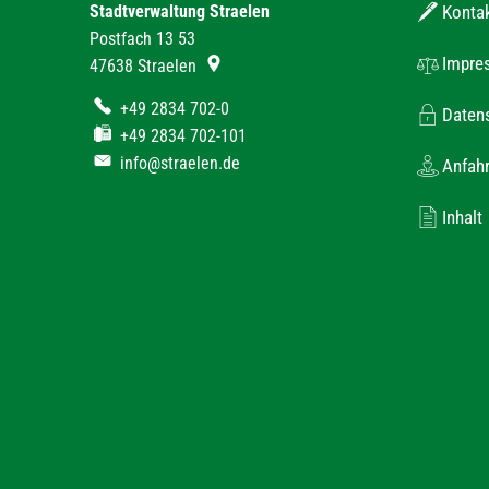
Stadtverwaltung Straelen
Konta
Postfach 13 53
Impre
47638
Straelen
+49 2834 702-0
Daten
+49 2834 702-101
info@straelen.de
Anfahr
Inhalt