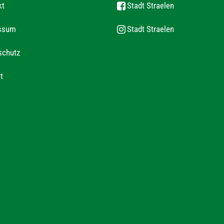
kt
Stadt Straelen
ssum
Stadt Straelen
schutz
t