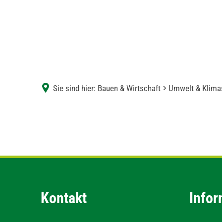
Sie sind hier:
Bauen & Wirtschaft
Umwelt & Klima
Schottergärten-
Thematik
Kontakt
Infor