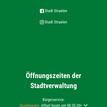
Stadt Straelen
Stadt Straelen
Öffnungszeiten der
Stadtverwaltung
Bürgerservice:
Klicken, um weitere Öffnungs- oder Schließzeiten auszu
Geschlossen:
öffnet heute um 08:30 Uhr