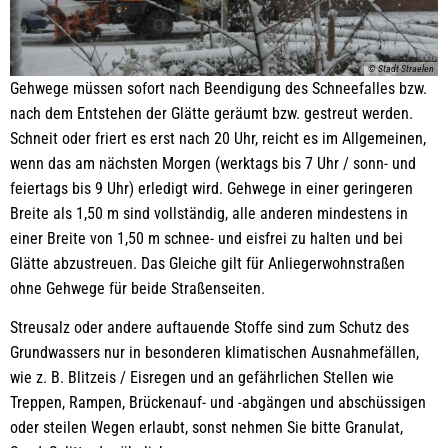
© Stadt Straelen
Gehwege müssen sofort nach Beendigung des Schneefalles bzw.
nach dem Entstehen der Glätte geräumt bzw. gestreut werden.
Schneit oder friert es erst nach 20 Uhr, reicht es im Allgemeinen,
wenn das am nächsten Morgen (werktags bis 7 Uhr / sonn- und
feiertags bis 9 Uhr) erledigt wird. Gehwege in einer geringeren
Breite als 1,50 m sind vollständig, alle anderen mindestens in
einer Breite von 1,50 m schnee- und eisfrei zu halten und bei
Glätte abzustreuen. Das Gleiche gilt für Anliegerwohnstraßen
ohne Gehwege für beide Straßenseiten.
Streusalz oder andere auftauende Stoffe sind zum Schutz des
Grundwassers nur in besonderen klimatischen Ausnahmefällen,
wie z. B. Blitzeis / Eisregen und an gefährlichen Stellen wie
Treppen, Rampen, Brückenauf- und -abgängen und abschüssigen
oder steilen Wegen erlaubt, sonst nehmen Sie bitte Granulat,