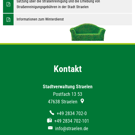
Satzung über die Straßenreinigung und die Erhebung von
Straßenreinigungsgebühren in der Stadt Straelen
Informationen zum Winterdienst
Kontakt
Stadtverwaltung Straelen
Postfach 13 53
47638
Straelen
+49 2834 702-0
+49 2834 702-101
info@straelen.de