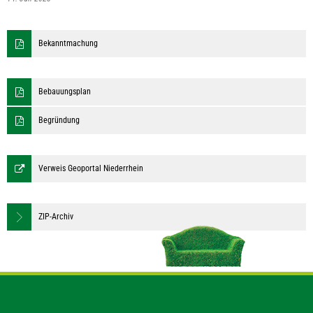
Bekanntmachung
Bebauungsplan
Begründung
Verweis Geoportal Niederrhein
ZIP-Archiv