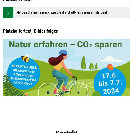
Melden Sie hier zurück, wie Sie die Stadt-Terrassen empfinden!
Platzhaltertext, Bilder folgen