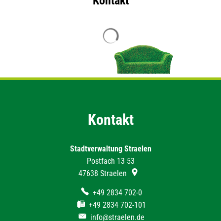
Kontakt
Suchergebnisse werden geladen
Kontakt
Stadtverwaltung Straelen
Postfach 13 53
47638
Straelen
+49 2834 702-0
+49 2834 702-101
info@straelen.de