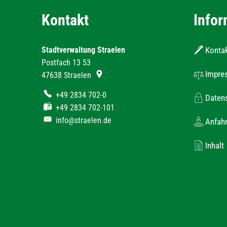
Kontakt
Infor
Stadtverwaltung Straelen
Konta
Postfach 13 53
Impre
47638
Straelen
+49 2834 702-0
Daten
+49 2834 702-101
info@straelen.de
Anfahr
Inhalt