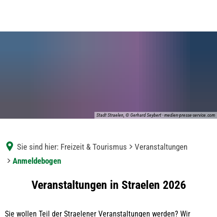
Stadt Straelen, © Gerhard Seybert - medien-presse-service.com
Sie sind hier:
Freizeit & Tourismus
Veranstaltungen
Anmeldebogen
Anmeldebogen
Veranstaltungen in Straelen 2026
Sie wollen Teil der Straelener Veranstaltungen werden? Wir