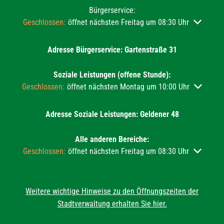
Bürgerservice:
Klicken, um weitere Öffnungs- oder Schließzeiten auszublend
Geschlossen:
öffnet nächsten Freitag um 08:30 Uhr
Adresse Bürgerservice: Gartenstraße 31
Soziale Leistungen (offene Stunde):
Klicken, um weitere Öffnungs- oder Schließzeiten auszublend
Geschlossen:
öffnet nächsten Montag um 10:00 Uhr
Adresse Soziale Leistungen: Geldener 48
Alle anderen Bereiche:
Klicken, um weitere Öffnungs- oder Schließzeiten auszublend
Geschlossen:
öffnet nächsten Freitag um 08:30 Uhr
Weitere wichtige Hinweise zu den Öffnungszeiten der
Stadtverwaltung erhalten Sie hier.