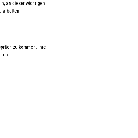
in, an dieser wichtigen
 arbeiten.
espräch zu kommen. Ihre
lten.