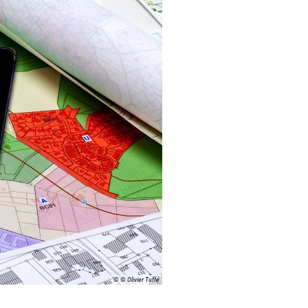
© © Olivier Tuffé