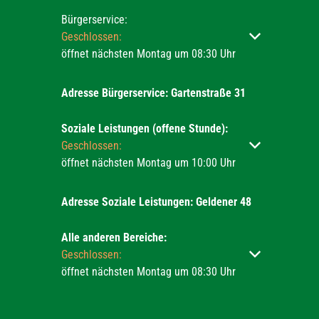
Bürgerservice:
Klicken, um weitere Öffnungs- oder Schließzeiten ausz
Geschlossen:
öffnet nächsten Montag um 08:30 Uhr
Adresse Bürgerservice: Gartenstraße 31
Soziale Leistungen (offene Stunde):
Klicken, um weitere Öffnungs- oder Schließzeiten ausz
Geschlossen:
öffnet nächsten Montag um 10:00 Uhr
Adresse Soziale Leistungen: Geldener 48
Alle anderen Bereiche:
Klicken, um weitere Öffnungs- oder Schließzeiten ausz
Geschlossen:
öffnet nächsten Montag um 08:30 Uhr