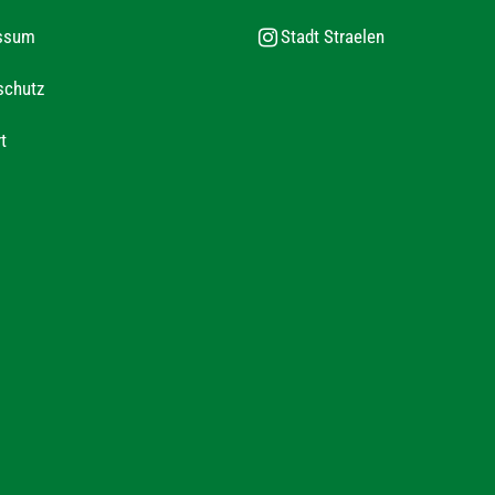
ssum
Stadt Straelen
schutz
t