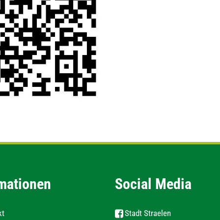
mationen
Social Media
kt
Stadt Straelen