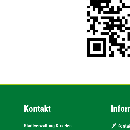
Kontakt
Infor
Stadtverwaltung Straelen
Konta