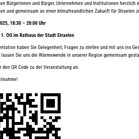
rten Bürgerinnen und Bürger, Unternehmen und Institutionen herzlich e
en und gemeinsam an einer klimafreundlichen Zukunft für Straelen zu
025, 18:30 – 20:00 Uhr
 1. OG im Rathaus der Stadt Straelen
entation haben Sie Gelegenheit, Fragen zu stellen und mit uns ins G
– lassen Sie uns die Wärmewende in unserer Region gemeinsam gesta
er den QR Code zu der Veranstaltung an.
eilnahme!