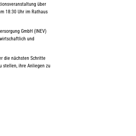
ationsveranstaltung über
um 18:30 Uhr im Rathaus
ieversorgung GmbH (INEV)
irtschaftlich und
r die nächsten Schritte
 stellen, ihre Anliegen zu