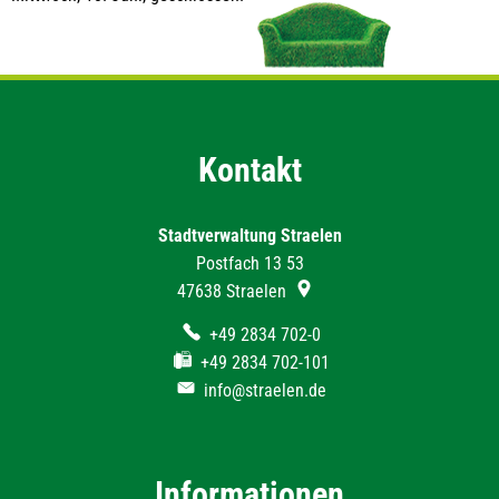
Kontakt
Stadtverwaltung Straelen
Postfach 13 53
47638
Straelen
+49 2834 702-0
+49 2834 702-101
info@straelen.de
Informationen