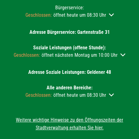
Bürgerservice:
Klicken, um weitere Öffnungs- oder Schließzeiten auszu
Geschlossen:
öffnet heute um 08:30 Uhr
Adresse Bürgerservice: Gartenstraße 31
Soziale Leistungen (offene Stunde):
Klicken, um weitere Öffnungs- oder Schließzeiten auszublend
Geschlossen:
öffnet nächsten Montag um 10:00 Uhr
Adresse Soziale Leistungen: Geldener 48
Alle anderen Bereiche:
Klicken, um weitere Öffnungs- oder Schließzeiten auszu
Geschlossen:
öffnet heute um 08:30 Uhr
Weitere wichtige Hinweise zu den Öffnungszeiten der
Stadtverwaltung erhalten Sie hier.