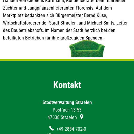
Händen von Clemens Rattmann, Kundenberater beim führenden
Züchter und Jungpflanzenlieferanten Florensis. Auf dem
Marktplatz bedankten sich Bürgermeister Bernd Kuse,
Wirtschaftsförderer der Stadt Straelen, und Michael Smits, Leiter
des Baubetriebshofs, im Namen der Stadt herzlich bei den
beteiligten Betrieben für ihre großzügigen Spenden.
Kontakt
Stadtverwaltung Straelen
Postfach 13 53
47638
Straelen
+49 2834 702-0