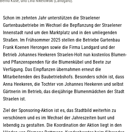
Bernd Kuse, und Lina Nikelowski (Landgard).
Schon im zehnten Jahr unterstützen die Straelener
Gartenbaubetriebe im Wechsel die Bepflanzung der Straelener
Innenstadt rund um den Marktplatz und in den umliegenden
Straßen. Im Frühsommer 2025 stellen die Betriebe Gartenbau
Frank Koenen Herongen sowie die Firma Landgard und der
Betrieb Johannes Heekeren Straelen-Holt nun kostenlos Blumen-
und Pflanzenspenden für die Blumenkübel und Beete zur
Verfügung. Das Einpflanzen übernahmen erneut die
Mitarbeitenden des Baubetriebshofs. Besonders schön ist, dass
Anna Heekeren, die Tochter von Johannes Heekeren und selbst
Gärtnerin im Betrieb, das diesjährige Blumenmädchen der Stadt
Straelen ist.
Ziel der Sponsoring-Aktion ist es, das Stadtbild weiterhin zu
verschönern und es im Wechsel der Jahreszeiten bunt und
lebendig zu gestalten. Die Koordination der Aktion liegt in den