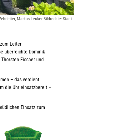
ehrleiter, Markus Leuker Bildrechte: Stadt
 zum Leiter
se überreichte Dominik
 Thorsten Fischer und
hmen – das verdient
m die Uhr einsatzbereit –
ermüdlichen Einsatz zum