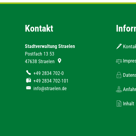
Kontakt
Infor
Stadtverwaltung Straelen
Konta
Postfach 13 53
Impre
47638
Straelen
+49 2834 702-0
Daten
+49 2834 702-101
info@straelen.de
Anfahr
Inhalt