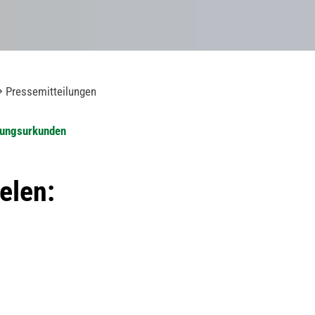
Pressemitteilungen
nnungsurkunden
elen: