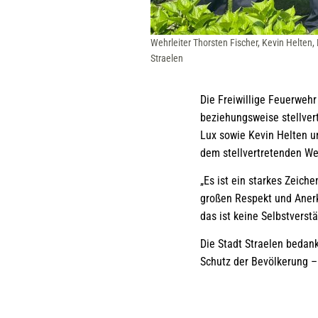
Wehrleiter Thorsten Fischer, Kevin Helten,
Straelen
Die Freiwillige Feuerwehr
beziehungsweise stellver
Lux sowie Kevin Helten u
dem stellvertretenden Weh
„Es ist ein starkes Zeic
großen Respekt und Anerk
das ist keine Selbstverst
Die Stadt Straelen bedank
Schutz der Bevölkerung –