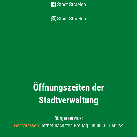
Stadt Straelen
Stadt Straelen
Öffnungszeiten der
Stadtverwaltung
Bürgerservice:
Klicken, um weitere Öffnungs- oder Schließzeiten auszublend
Geschlossen:
öffnet nächsten Freitag um 08:30 Uhr