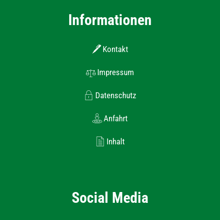
Informationen
Kontakt
Impressum
Datenschutz
Anfahrt
Inhalt
Social Media