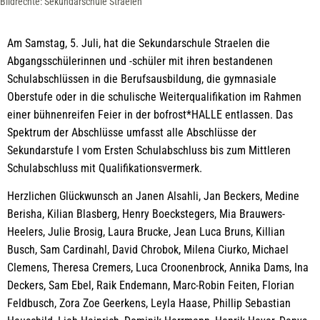
Bildrechte: Sekundarschule Straelen
Am Samstag, 5. Juli, hat die Sekundarschule Straelen die
Abgangsschülerinnen und -schüler mit ihren bestandenen
Schulabschlüssen in die Berufsausbildung, die gymnasiale
Oberstufe oder in die schulische Weiterqualifikation im Rahmen
einer bühnenreifen Feier in der bofrost*HALLE entlassen. Das
Spektrum der Abschlüsse umfasst alle Abschlüsse der
Sekundarstufe I vom Ersten Schulabschluss bis zum Mittleren
Schulabschluss mit Qualifikationsvermerk.
Herzlichen Glückwunsch an Janen Alsahli, Jan Beckers, Medine
Berisha, Kilian Blasberg, Henry Boeckstegers, Mia Brauwers-
Heelers, Julie Brosig, Laura Brucke, Jean Luca Bruns, Killian
Busch, Sam Cardinahl, David Chrobok, Milena Ciurko, Michael
Clemens, Theresa Cremers, Luca Croonenbrock, Annika Dams, Ina
Deckers, Sam Ebel, Raik Endemann, Marc-Robin Feiten, Florian
Feldbusch, Zora Zoe Geerkens, Leyla Haase, Phillip Sebastian