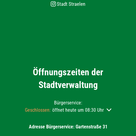
Stadt Straelen
Öffnungszeiten der
Stadtverwaltung
Bürgerservice:
Klicken, um weitere Öffnungs- oder Schließzeiten auszu
Geschlossen:
öffnet heute um 08:30 Uhr
Adresse Bürgerservice: Gartenstraße 31