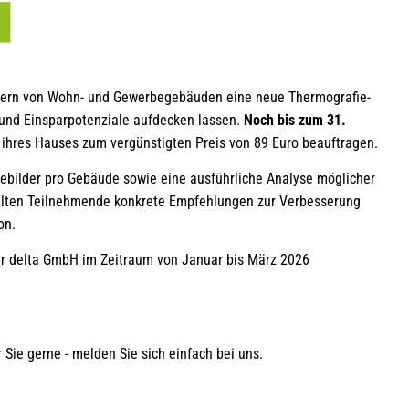
ümern von Wohn- und Gewerbegebäuden eine neue Thermografie-
n und Einsparpotenziale aufdecken lassen.
Noch bis zum 31.
hres Hauses zum vergünstigten Preis von 89 Euro beauftragen.
ebilder pro Gebäude sowie eine ausführliche Analyse möglicher
alten Teilnehmende konkrete Empfehlungen zur Verbesserung
on.
er delta GmbH im Zeitraum von Januar bis März 2026
Sie gerne - melden Sie sich einfach bei uns.