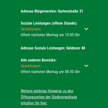
Adresse Bürgerservice: Gartenstraße 31
Soziale Leistungen (offene Stunde):
Klicken, um weitere Öffnungs- oder Schließzeiten ausz
Geschlossen:
öffnet nächsten Montag um 10:00 Uhr
Adresse Soziale Leistungen: Geldener 48
Alle anderen Bereiche:
Klicken, um weitere Öffnungs- oder Schließzeiten ausz
Geschlossen:
öffnet nächsten Montag um 08:30 Uhr
Weitere wichtige Hinweise zu den
Öffnungszeiten der Stadtverwaltung
erhalten Sie hier.