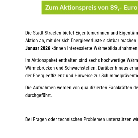
Die Stadt Straelen bietet Eigentümerinnen und Eigent
Aktion an, mit der sich Energieverluste sichtbar mache
Januar 2026
können Interessierte Wärmebildaufnahmen i
Im Aktionspaket enthalten sind sechs hochwertige Wärm
Wärmebrücken und Schwachstellen. Darüber hinaus erh
der Energieeffizienz und Hinweise zur Schimmelpräventi
Die Aufnahmen werden von qualifizierten Fachkräften d
durchgeführt.
Bei Fragen oder technischen Problemen unterstützen wir 