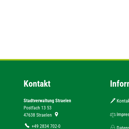
Kontakt
Infor
Stadtverwaltung Straelen
Konta
Postfach 13 53
Impre
47638
Straelen
+49 2834 702-0
Daten