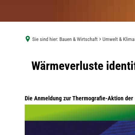
Sie sind hier:
Bauen & Wirtschaft
Umwelt & Klima
Thermografie-
Wärmeverluste identif
Aktion
Die Anmeldung zur Thermografie-Aktion der 