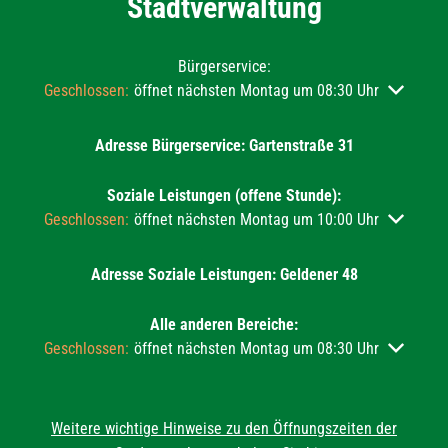
Stadtverwaltung
Bürgerservice:
Klicken, um weitere Öffnungs- oder Schließzeiten auszublend
Geschlossen:
öffnet nächsten Montag um 08:30 Uhr
Adresse Bürgerservice: Gartenstraße 31
Soziale Leistungen (offene Stunde):
Klicken, um weitere Öffnungs- oder Schließzeiten auszublend
Geschlossen:
öffnet nächsten Montag um 10:00 Uhr
Adresse Soziale Leistungen: Geldener 48
Alle anderen Bereiche:
Klicken, um weitere Öffnungs- oder Schließzeiten auszublend
Geschlossen:
öffnet nächsten Montag um 08:30 Uhr
Weitere wichtige Hinweise zu den Öffnungszeiten der