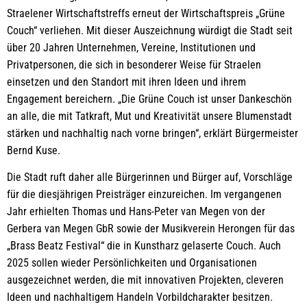
Straelener Wirtschaftstreffs erneut der Wirtschaftspreis „Grüne
Couch“ verliehen. Mit dieser Auszeichnung würdigt die Stadt seit
über 20 Jahren Unternehmen, Vereine, Institutionen und
Privatpersonen, die sich in besonderer Weise für Straelen
einsetzen und den Standort mit ihren Ideen und ihrem
Engagement bereichern. „Die Grüne Couch ist unser Dankeschön
an alle, die mit Tatkraft, Mut und Kreativität unsere Blumenstadt
stärken und nachhaltig nach vorne bringen“, erklärt Bürgermeister
Bernd Kuse.
Die Stadt ruft daher alle Bürgerinnen und Bürger auf, Vorschläge
für die diesjährigen Preisträger einzureichen. Im vergangenen
Jahr erhielten Thomas und Hans-Peter van Megen von der
Gerbera van Megen GbR sowie der Musikverein Herongen für das
„Brass Beatz Festival“ die in Kunstharz gelaserte Couch. Auch
2025 sollen wieder Persönlichkeiten und Organisationen
ausgezeichnet werden, die mit innovativen Projekten, cleveren
Ideen und nachhaltigem Handeln Vorbildcharakter besitzen.