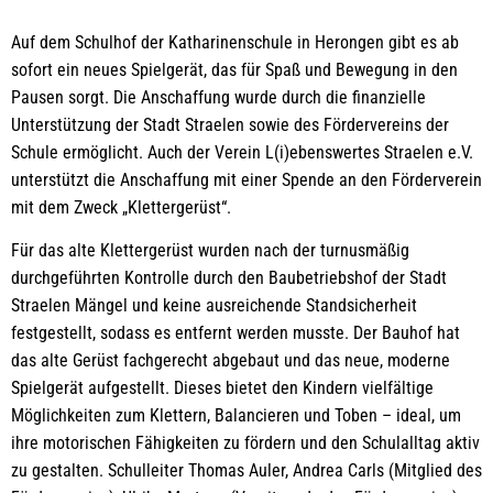
Auf dem Schulhof der Katharinenschule in Herongen gibt es ab
sofort ein neues Spielgerät, das für Spaß und Bewegung in den
Pausen sorgt. Die Anschaffung wurde durch die finanzielle
Unterstützung der Stadt Straelen sowie des Fördervereins der
Schule ermöglicht. Auch der Verein L(i)ebenswertes Straelen e.V.
unterstützt die Anschaffung mit einer Spende an den Förderverein
mit dem Zweck „Klettergerüst“.
Für das alte Klettergerüst wurden nach der turnusmäßig
durchgeführten Kontrolle durch den Baubetriebshof der Stadt
Straelen Mängel und keine ausreichende Standsicherheit
festgestellt, sodass es entfernt werden musste. Der Bauhof hat
das alte Gerüst fachgerecht abgebaut und das neue, moderne
Spielgerät aufgestellt. Dieses bietet den Kindern vielfältige
Möglichkeiten zum Klettern, Balancieren und Toben – ideal, um
ihre motorischen Fähigkeiten zu fördern und den Schulalltag aktiv
zu gestalten. Schulleiter Thomas Auler, Andrea Carls (Mitglied des