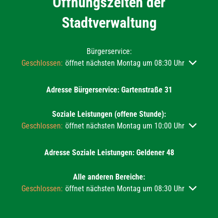
Öffnungszeiten der
Stadtverwaltung
Bürgerservice:
Klicken, um weitere Öffnungs- oder Schließzeiten auszublend
Geschlossen:
öffnet nächsten Montag um 08:30 Uhr
Adresse Bürgerservice: Gartenstraße 31
Soziale Leistungen (offene Stunde):
Klicken, um weitere Öffnungs- oder Schließzeiten auszublend
Geschlossen:
öffnet nächsten Montag um 10:00 Uhr
Adresse Soziale Leistungen: Geldener 48
Alle anderen Bereiche:
Klicken, um weitere Öffnungs- oder Schließzeiten auszublend
Geschlossen:
öffnet nächsten Montag um 08:30 Uhr