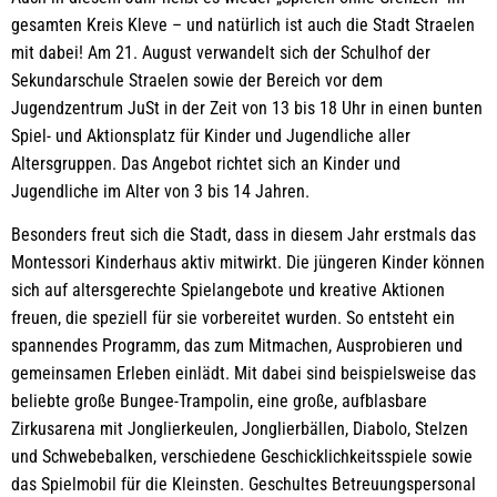
gesamten Kreis Kleve – und natürlich ist auch die Stadt Straelen
mit dabei! Am 21. August verwandelt sich der Schulhof der
Sekundarschule Straelen sowie der Bereich vor dem
Jugendzentrum JuSt in der Zeit von 13 bis 18 Uhr in einen bunten
Spiel- und Aktionsplatz für Kinder und Jugendliche aller
Altersgruppen. Das Angebot richtet sich an Kinder und
Jugendliche im Alter von 3 bis 14 Jahren.
Besonders freut sich die Stadt, dass in diesem Jahr erstmals das
Montessori Kinderhaus aktiv mitwirkt. Die jüngeren Kinder können
sich auf altersgerechte Spielangebote und kreative Aktionen
freuen, die speziell für sie vorbereitet wurden. So entsteht ein
spannendes Programm, das zum Mitmachen, Ausprobieren und
gemeinsamen Erleben einlädt. Mit dabei sind beispielsweise das
beliebte große Bungee-Trampolin, eine große, aufblasbare
Zirkusarena mit Jonglierkeulen, Jonglierbällen, Diabolo, Stelzen
und Schwebebalken, verschiedene Geschicklichkeitsspiele sowie
das Spielmobil für die Kleinsten. Geschultes Betreuungspersonal