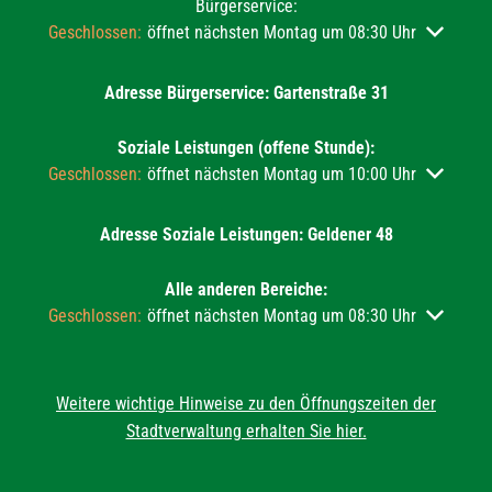
Bürgerservice:
Klicken, um weitere Öffnungs- oder Schließzeiten auszublend
Geschlossen:
öffnet nächsten Montag um 08:30 Uhr
Adresse Bürgerservice: Gartenstraße 31
Soziale Leistungen (offene Stunde):
Klicken, um weitere Öffnungs- oder Schließzeiten auszublend
Geschlossen:
öffnet nächsten Montag um 10:00 Uhr
Adresse Soziale Leistungen: Geldener 48
Alle anderen Bereiche:
Klicken, um weitere Öffnungs- oder Schließzeiten auszublend
Geschlossen:
öffnet nächsten Montag um 08:30 Uhr
Weitere wichtige Hinweise zu den Öffnungszeiten der
Stadtverwaltung erhalten Sie hier.