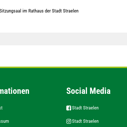
Sitzungsaal im Rathaus der Stadt Straelen
mationen
Social Media
kt
Stadt Straelen
ssum
Stadt Straelen