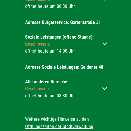
öffnet heute um 08:30 Uhr
Adresse Bürgerservice: Gartenstraße 31
Soziale Leistungen (offene Stunde):
Klicken, um weitere Öffnungs- oder Schließzeiten ausz
Geschlossen:
öffnet heute um 14:00 Uhr
Adresse Soziale Leistungen: Geldener 48
Alle anderen Bereiche:
Klicken, um weitere Öffnungs- oder Schließzeiten ausz
Geschlossen:
öffnet heute um 08:30 Uhr
Weitere wichtige Hinweise zu den
Öffnungszeiten der Stadtverwaltung