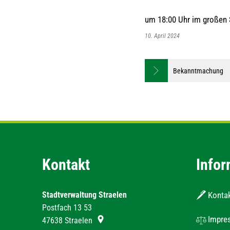
um 18:00 Uhr im großen 
10. April 2024
Bekanntmachung
Kontakt
Infor
Stadtverwaltung Straelen
Konta
Postfach 13 53
Impre
47638
Straelen