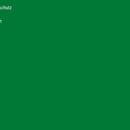
schutz
t