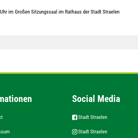
Uhr im Großen Sitzungssaal im Rathaus der Stadt Straelen
mationen
Social Media
kt
Stadt Straelen
ssum
Stadt Straelen