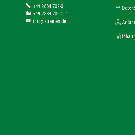
+49 2834 702-0
Daten
+49 2834 702-101
info@straelen.de
Anfahr
Inhalt