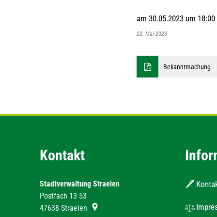
am 30.05.2023 um 18:00 
22. Mai 2023
Bekanntmachung
Kontakt
Infor
Stadtverwaltung Straelen
Konta
Postfach 13 53
Impre
47638
Straelen