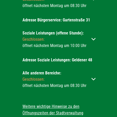
öffnet nächsten Montag um 08:30 Uhr
Adresse Bürgerservice: Gartenstraße 31
Soziale Leistungen (offene Stunde):
Klicken, um weitere Öffnungs- oder Schließzeiten ausz
Geschlossen:
öffnet nächsten Montag um 10:00 Uhr
Adresse Soziale Leistungen: Geldener 48
Alle anderen Bereiche:
Klicken, um weitere Öffnungs- oder Schließzeiten ausz
Geschlossen:
öffnet nächsten Montag um 08:30 Uhr
Weitere wichtige Hinweise zu den
Öffnungszeiten der Stadtverwaltung