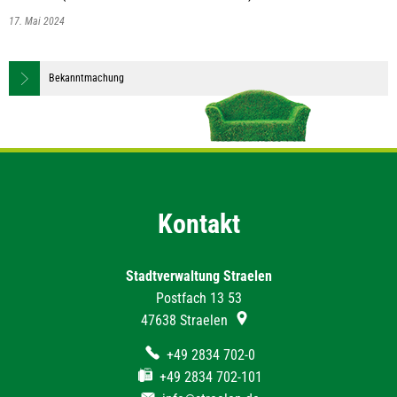
17. Mai 2024
Bekanntmachung
Kontakt
Stadtverwaltung Straelen
Postfach 13 53
47638
Straelen
+49 2834 702-0
+49 2834 702-101