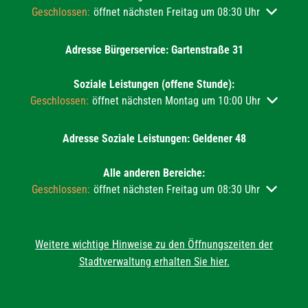
Klicken, um weitere Öffnungs- oder Schließzeiten auszublend
Geschlossen:
öffnet nächsten Freitag um 08:30 Uhr
Adresse Bürgerservice: Gartenstraße 31
Soziale Leistungen (offene Stunde):
Klicken, um weitere Öffnungs- oder Schließzeiten auszublend
Geschlossen:
öffnet nächsten Montag um 10:00 Uhr
Adresse Soziale Leistungen: Geldener 48
Alle anderen Bereiche:
Klicken, um weitere Öffnungs- oder Schließzeiten auszublend
Geschlossen:
öffnet nächsten Freitag um 08:30 Uhr
Weitere wichtige Hinweise zu den Öffnungszeiten der
Stadtverwaltung erhalten Sie hier.