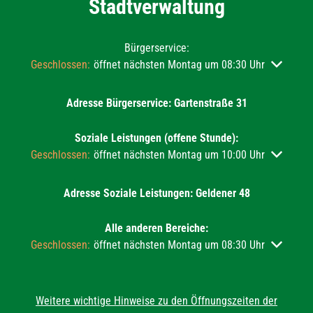
Stadtverwaltung
Bürgerservice:
Klicken, um weitere Öffnungs- oder Schließzeiten auszublend
Geschlossen:
öffnet nächsten Montag um 08:30 Uhr
Adresse Bürgerservice: Gartenstraße 31
Soziale Leistungen (offene Stunde):
Klicken, um weitere Öffnungs- oder Schließzeiten auszublend
Geschlossen:
öffnet nächsten Montag um 10:00 Uhr
Adresse Soziale Leistungen: Geldener 48
Alle anderen Bereiche:
Klicken, um weitere Öffnungs- oder Schließzeiten auszublend
Geschlossen:
öffnet nächsten Montag um 08:30 Uhr
Weitere wichtige Hinweise zu den Öffnungszeiten der