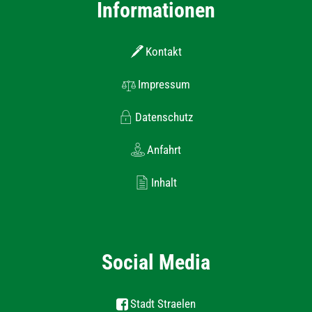
Informationen
Kontakt
Impressum
Datenschutz
Anfahrt
Inhalt
Social Media
Stadt Straelen