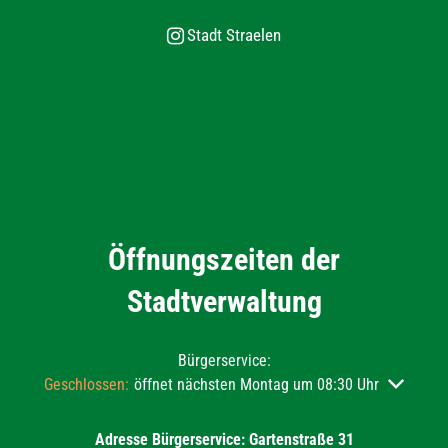
Stadt Straelen
Öffnungszeiten der
Stadtverwaltung
Bürgerservice:
Klicken, um weitere Öffnungs- oder Schließzeiten auszublend
Geschlossen:
öffnet nächsten Montag um 08:30 Uhr
Adresse Bürgerservice: Gartenstraße 31