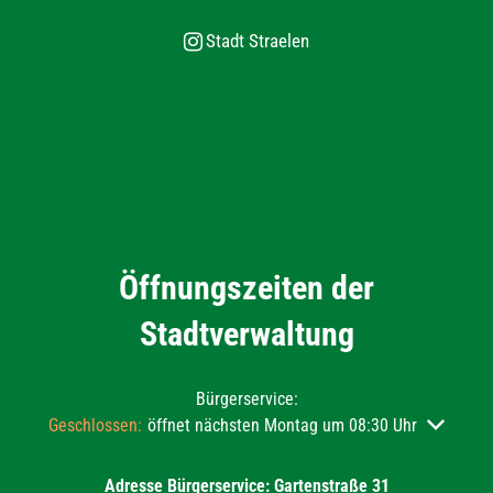
Stadt Straelen
Öffnungszeiten der
Stadtverwaltung
Bürgerservice:
Klicken, um weitere Öffnungs- oder Schließzeiten auszublend
Geschlossen:
öffnet nächsten Montag um 08:30 Uhr
Adresse Bürgerservice: Gartenstraße 31